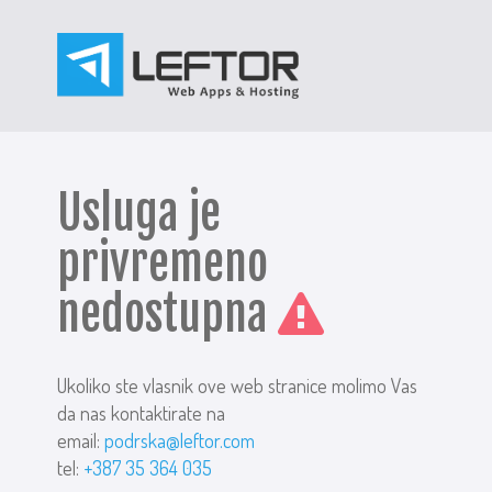
Usluga je
privremeno
nedostupna
Ukoliko ste vlasnik ove web stranice molimo Vas
da nas kontaktirate na
email:
podrska@leftor.com
tel:
+387 35 364 035