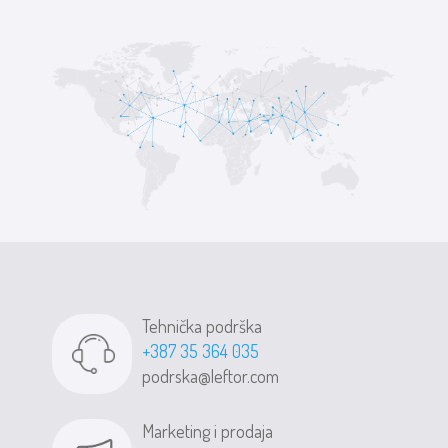
Tehnička podrška
+387 35 364 035
podrska@leftor.com
Marketing i prodaja