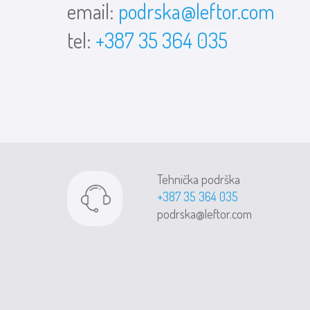
email:
podrska@leftor.com
tel:
+387 35 364 035
Tehnička podrška
+387 35 364 035
podrska@leftor.com