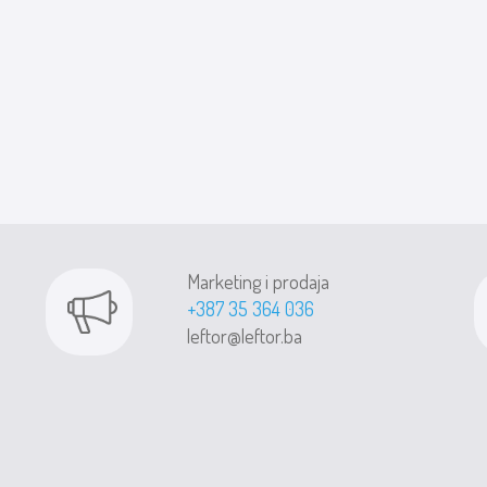
Marketing i prodaja
+387 35 364 036
leftor@leftor.ba