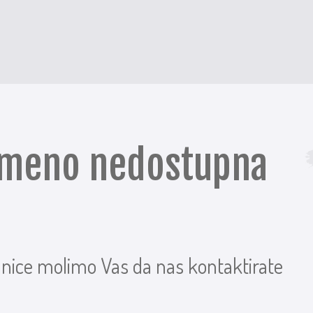
remeno nedostupna
anice molimo Vas da nas kontaktirate