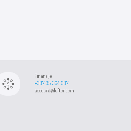
Finansije
+387 35 364 037
account@leftor.com