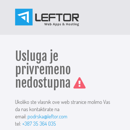
Usluga je
privremeno
nedostupna
Ukoliko ste vlasnik ove web stranice molimo Vas
da nas kontaktirate na
email:
podrska@leftor.com
tel:
+387 35 364 035