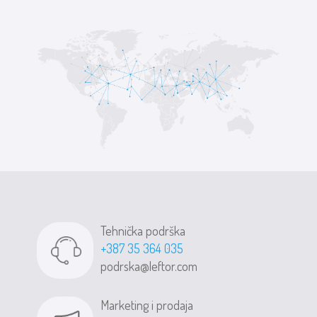
Tehnička podrška
+387 35 364 035
podrska@leftor.com
Marketing i prodaja