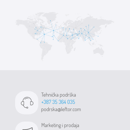
Tehnička podrška
+387 35 364 035
podrska@leftor.com
Marketing i prodaja