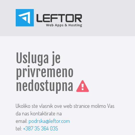
Usluga je
privremeno
nedostupna
Ukoliko ste vlasnik ove web stranice molimo Vas
da nas kontaktirate na
email:
podrska@leftor.com
tel:
+387 35 364 035