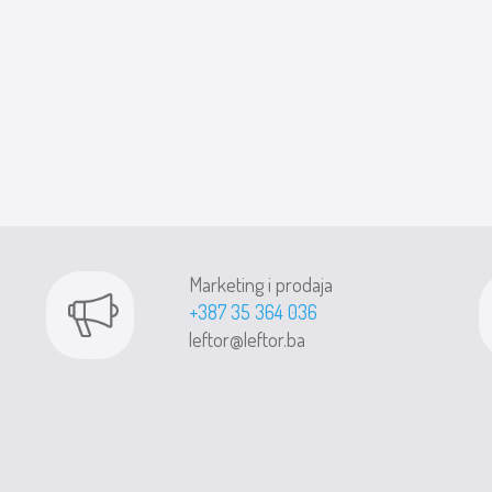
Marketing i prodaja
+387 35 364 036
leftor@leftor.ba