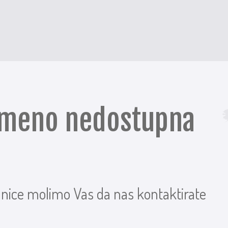
remeno nedostupna
anice molimo Vas da nas kontaktirate