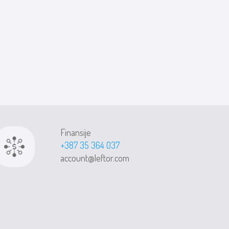
Finansije
+387 35 364 037
account@leftor.com