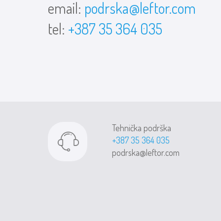
email:
podrska@leftor.com
tel:
+387 35 364 035
Tehnička podrška
+387 35 364 035
podrska@leftor.com