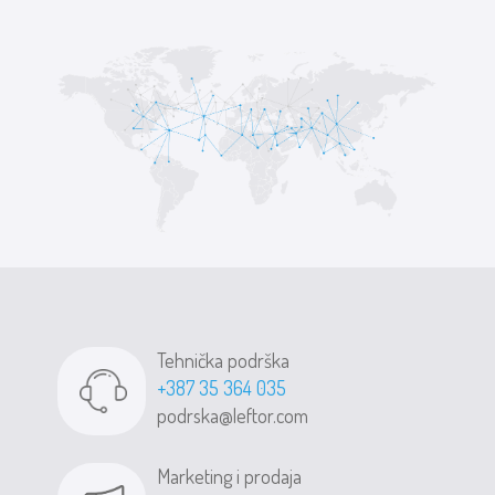
Tehnička podrška
+387 35 364 035
podrska@leftor.com
Marketing i prodaja