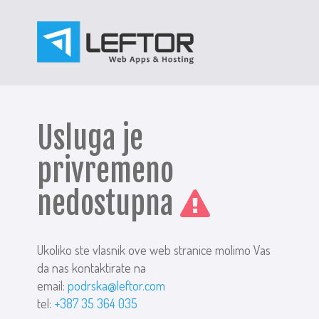
Usluga je
privremeno
nedostupna
Ukoliko ste vlasnik ove web stranice molimo Vas
da nas kontaktirate na
email:
podrska@leftor.com
tel:
+387 35 364 035