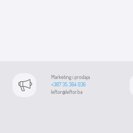
Marketing i prodaja
+387 35 364 036
leftor@leftor.ba