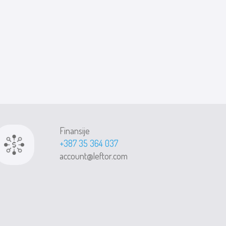
Finansije
+387 35 364 037
account@leftor.com