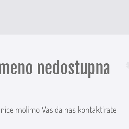
remeno nedostupna
anice molimo Vas da nas kontaktirate