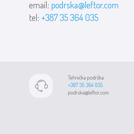
email:
podrska@leftor.com
tel:
+387 35 364 035
Tehnička podrška
+387 35 364 035
podrska@leftor.com