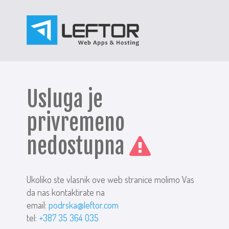
Usluga je
privremeno
nedostupna
Ukoliko ste vlasnik ove web stranice molimo Vas
da nas kontaktirate na
email:
podrska@leftor.com
tel:
+387 35 364 035