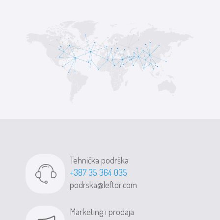
Tehnička podrška
+387 35 364 035
podrska@leftor.com
Marketing i prodaja