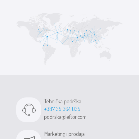
Tehnička podrška
+387 35 364 035
podrska@leftor.com
Marketing i prodaja