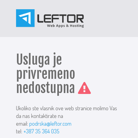
Usluga je
privremeno
nedostupna
Ukoliko ste vlasnik ove web stranice molimo Vas
da nas kontaktirate na
email:
podrska@leftor.com
tel:
+387 35 364 035