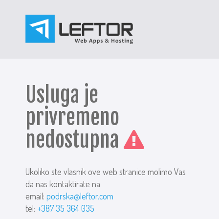
Usluga je
privremeno
nedostupna
Ukoliko ste vlasnik ove web stranice molimo Vas
da nas kontaktirate na
email:
podrska@leftor.com
tel:
+387 35 364 035