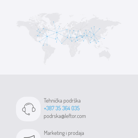
Tehnička podrška
+387 35 364 035
podrska@leftor.com
Marketing i prodaja