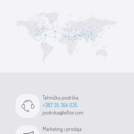
Tehnička podrška
+387 35 364 035
podrska@leftor.com
Marketing i prodaja