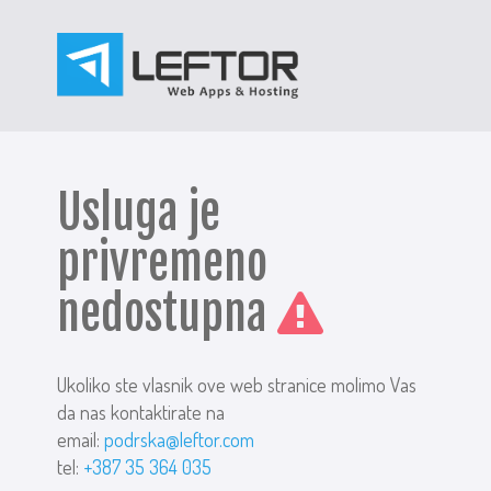
Usluga je
privremeno
nedostupna
Ukoliko ste vlasnik ove web stranice molimo Vas
da nas kontaktirate na
email:
podrska@leftor.com
tel:
+387 35 364 035