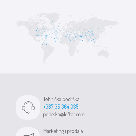
Tehnička podrška
+387 35 364 035
podrska@leftor.com
Marketing i prodaja