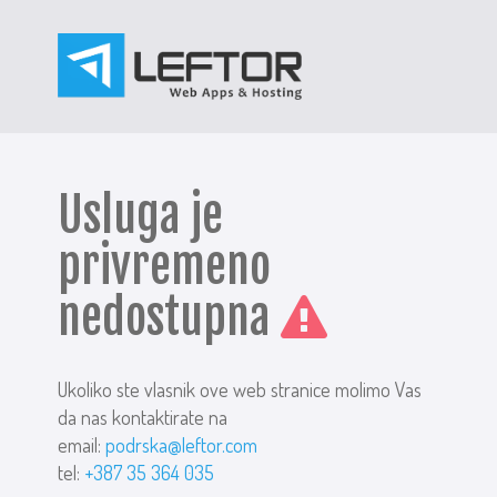
Usluga je
privremeno
nedostupna
Ukoliko ste vlasnik ove web stranice molimo Vas
da nas kontaktirate na
email:
podrska@leftor.com
tel:
+387 35 364 035