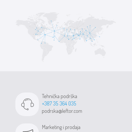
Tehnička podrška
+387 35 364 035
podrska@leftor.com
Marketing i prodaja