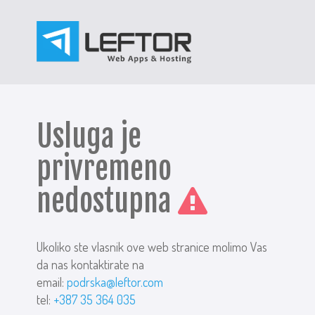
Usluga je
privremeno
nedostupna
Ukoliko ste vlasnik ove web stranice molimo Vas
da nas kontaktirate na
email:
podrska@leftor.com
tel:
+387 35 364 035