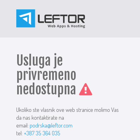
Usluga je
privremeno
nedostupna
Ukoliko ste vlasnik ove web stranice molimo Vas
da nas kontaktirate na
email:
podrska@leftor.com
tel:
+387 35 364 035