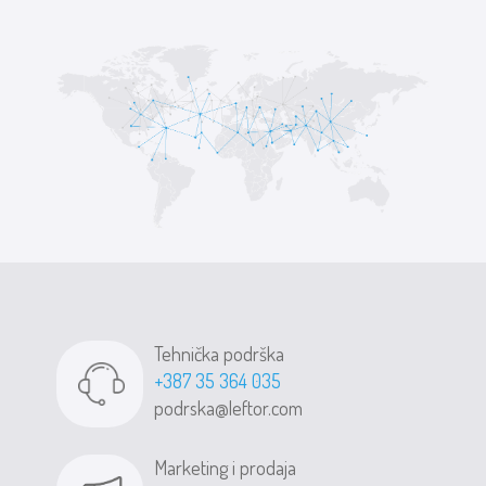
Tehnička podrška
+387 35 364 035
podrska@leftor.com
Marketing i prodaja