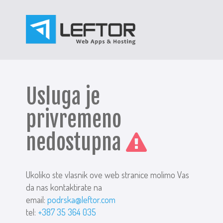
Usluga je
privremeno
nedostupna
Ukoliko ste vlasnik ove web stranice molimo Vas
da nas kontaktirate na
email:
podrska@leftor.com
tel:
+387 35 364 035