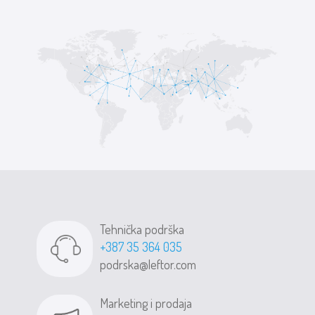
Tehnička podrška
+387 35 364 035
podrska@leftor.com
Marketing i prodaja