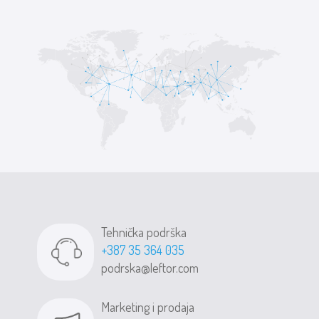
Tehnička podrška
+387 35 364 035
podrska@leftor.com
Marketing i prodaja