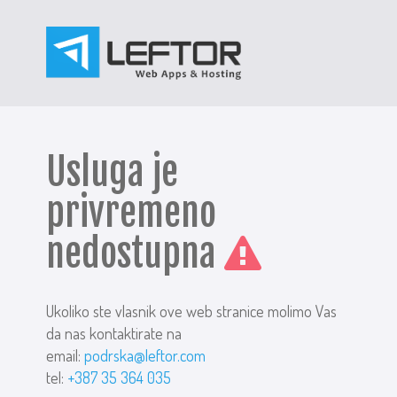
Usluga je
privremeno
nedostupna
Ukoliko ste vlasnik ove web stranice molimo Vas
da nas kontaktirate na
email:
podrska@leftor.com
tel:
+387 35 364 035