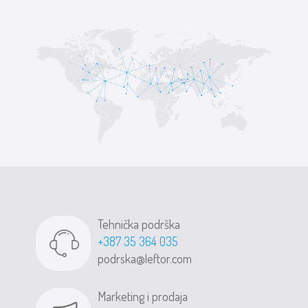
Tehnička podrška
+387 35 364 035
podrska@leftor.com
Marketing i prodaja