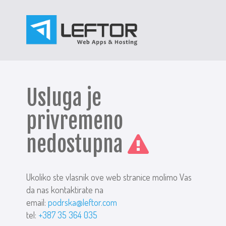
Usluga je
privremeno
nedostupna
Ukoliko ste vlasnik ove web stranice molimo Vas
da nas kontaktirate na
email:
podrska@leftor.com
tel:
+387 35 364 035