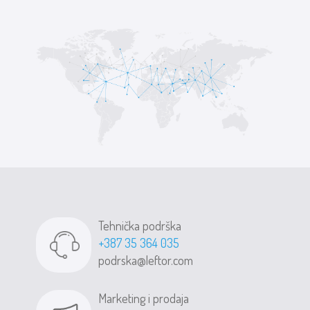
Tehnička podrška
+387 35 364 035
podrska@leftor.com
Marketing i prodaja