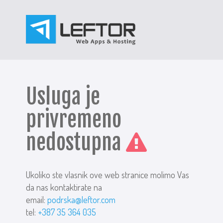
Usluga je
privremeno
nedostupna
Ukoliko ste vlasnik ove web stranice molimo Vas
da nas kontaktirate na
email:
podrska@leftor.com
tel:
+387 35 364 035