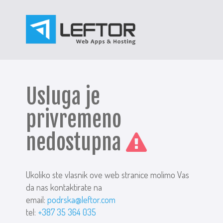
Usluga je
privremeno
nedostupna
Ukoliko ste vlasnik ove web stranice molimo Vas
da nas kontaktirate na
email:
podrska@leftor.com
tel:
+387 35 364 035