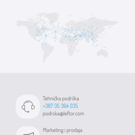
Tehnička podrška
+387 35 364 035
podrska@leftor.com
Marketing i prodaja