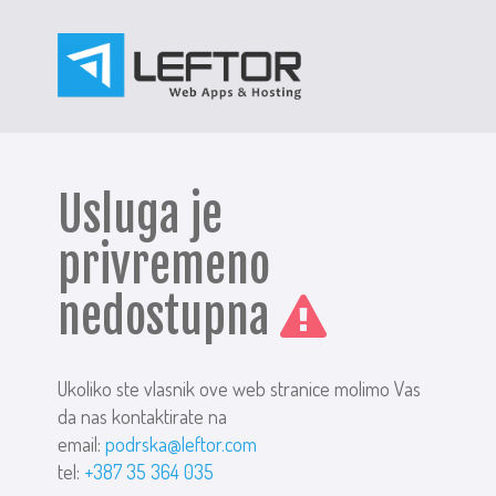
Usluga je
privremeno
nedostupna
Ukoliko ste vlasnik ove web stranice molimo Vas
da nas kontaktirate na
email:
podrska@leftor.com
tel:
+387 35 364 035