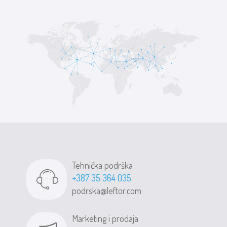
Tehnička podrška
+387 35 364 035
podrska@leftor.com
Marketing i prodaja