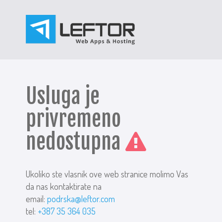
Usluga je
privremeno
nedostupna
Ukoliko ste vlasnik ove web stranice molimo Vas
da nas kontaktirate na
email:
podrska@leftor.com
tel:
+387 35 364 035