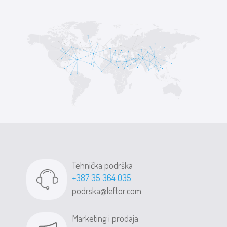
Tehnička podrška
+387 35 364 035
podrska@leftor.com
Marketing i prodaja