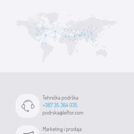
Tehnička podrška
+387 35 364 035
podrska@leftor.com
Marketing i prodaja