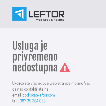
Usluga je
privremeno
nedostupna
Ukoliko ste vlasnik ove web stranice molimo Vas
da nas kontaktirate na
email:
podrska@leftor.com
tel:
+387 35 364 035