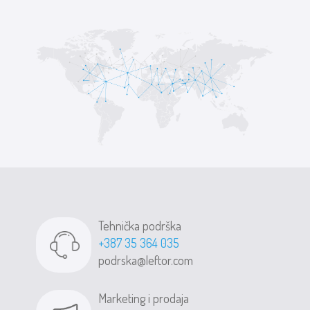
Tehnička podrška
+387 35 364 035
podrska@leftor.com
Marketing i prodaja