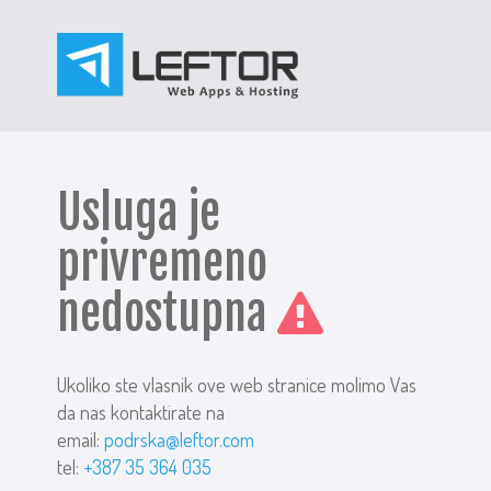
Usluga je
privremeno
nedostupna
Ukoliko ste vlasnik ove web stranice molimo Vas
da nas kontaktirate na
email:
podrska@leftor.com
tel:
+387 35 364 035