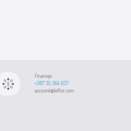
Finansije
+387 35 364 037
account@leftor.com