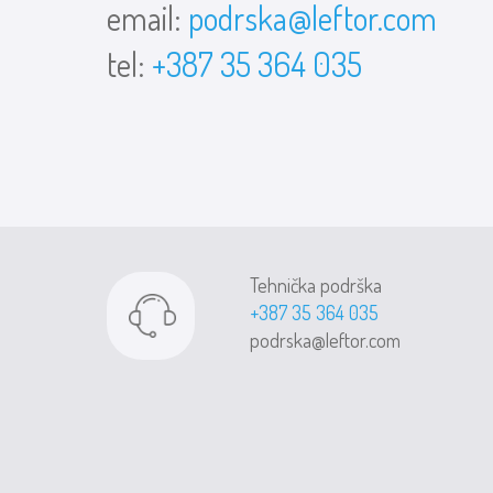
email:
podrska@leftor.com
tel:
+387 35 364 035
Tehnička podrška
+387 35 364 035
podrska@leftor.com