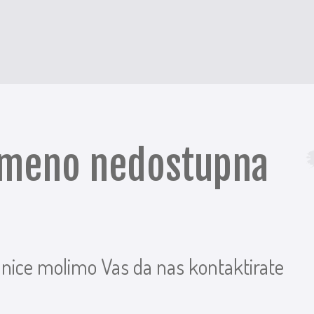
remeno nedostupna
anice molimo Vas da nas kontaktirate