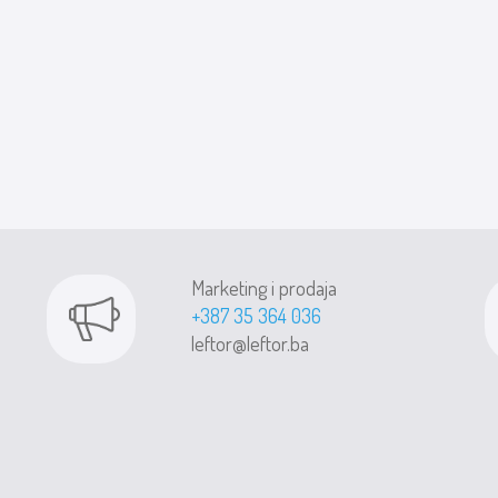
Marketing i prodaja
+387 35 364 036
leftor@leftor.ba