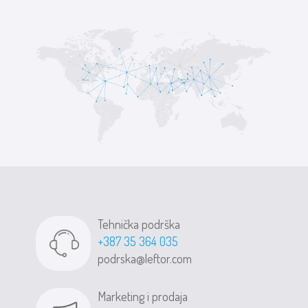
Tehnička podrška
+387 35 364 035
podrska@leftor.com
Marketing i prodaja