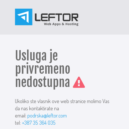
Usluga je
privremeno
nedostupna
Ukoliko ste vlasnik ove web stranice molimo Vas
da nas kontaktirate na
email:
podrska@leftor.com
tel:
+387 35 364 035