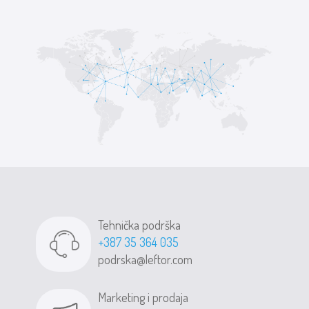
Tehnička podrška
+387 35 364 035
podrska@leftor.com
Marketing i prodaja