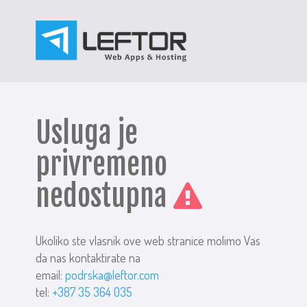
Usluga je
privremeno
nedostupna
Ukoliko ste vlasnik ove web stranice molimo Vas
da nas kontaktirate na
email:
podrska@leftor.com
tel:
+387 35 364 035