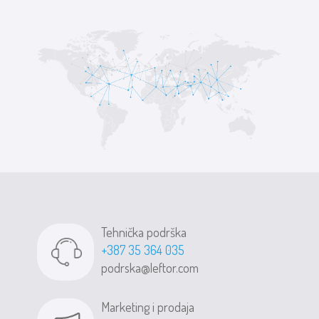
Tehnička podrška
+387 35 364 035
podrska@leftor.com
Marketing i prodaja