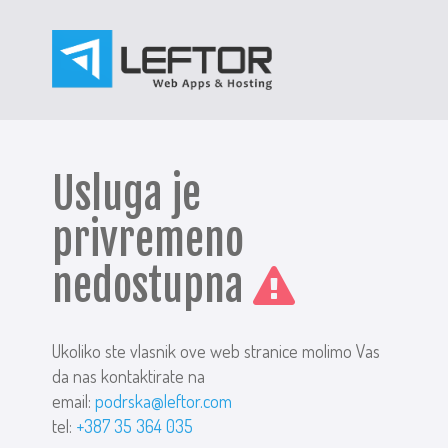
Usluga je
privremeno
nedostupna
Ukoliko ste vlasnik ove web stranice molimo Vas
da nas kontaktirate na
email:
podrska@leftor.com
tel:
+387 35 364 035