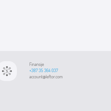
Finansije
+387 35 364 037
account@leftor.com