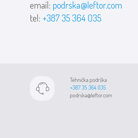
email:
podrska@leftor.com
tel:
+387 35 364 035
Tehnička podrška
+387 35 364 035
podrska@leftor.com