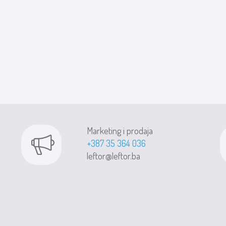
Marketing i prodaja
+387 35 364 036
leftor@leftor.ba