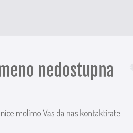
remeno nedostupna
anice molimo Vas da nas kontaktirate