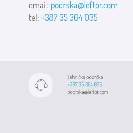
email:
podrska@leftor.com
tel:
+387 35 364 035
Tehnička podrška
+387 35 364 035
podrska@leftor.com