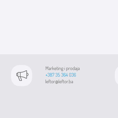
Marketing i prodaja
+387 35 364 036
leftor@leftor.ba