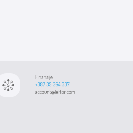
Finansije
+387 35 364 037
account@leftor.com