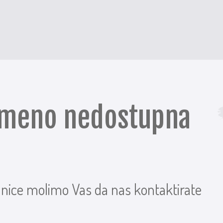
remeno nedostupna
anice molimo Vas da nas kontaktirate