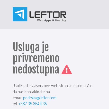
Usluga je
privremeno
nedostupna
Ukoliko ste vlasnik ove web stranice molimo Vas
da nas kontaktirate na
email:
podrska@leftor.com
tel:
+387 35 364 035