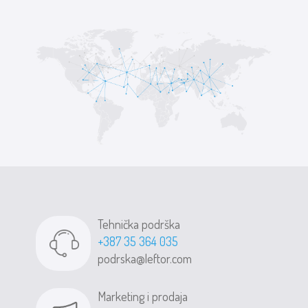
Tehnička podrška
+387 35 364 035
podrska@leftor.com
Marketing i prodaja