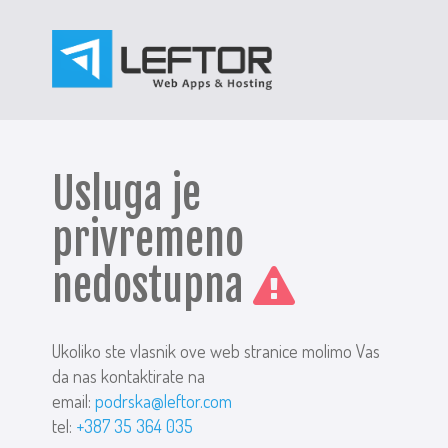
Usluga je
privremeno
nedostupna
Ukoliko ste vlasnik ove web stranice molimo Vas
da nas kontaktirate na
email:
podrska@leftor.com
tel:
+387 35 364 035