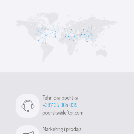
Tehnička podrška
+387 35 364 035
podrska@leftor.com
Marketing i prodaja