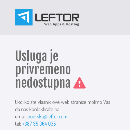
Usluga je
privremeno
nedostupna
Ukoliko ste vlasnik ove web stranice molimo Vas
da nas kontaktirate na
email:
podrska@leftor.com
tel:
+387 35 364 035