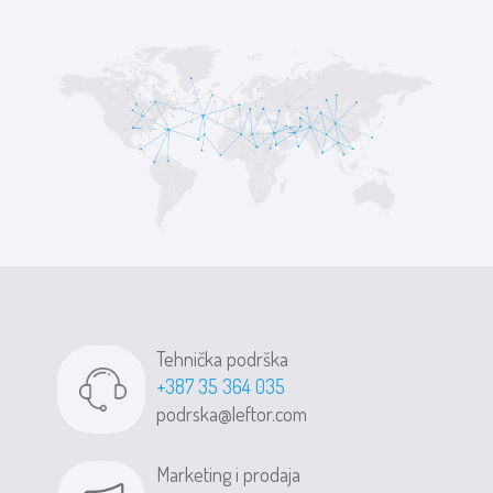
Tehnička podrška
+387 35 364 035
podrska@leftor.com
Marketing i prodaja