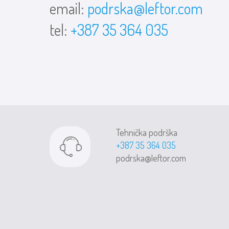
email:
podrska@leftor.com
tel:
+387 35 364 035
Tehnička podrška
+387 35 364 035
podrska@leftor.com