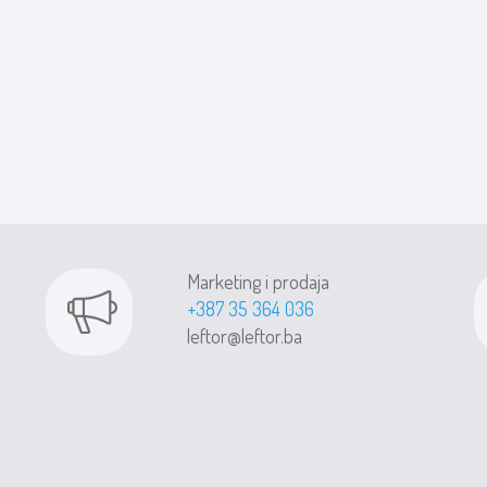
Marketing i prodaja
+387 35 364 036
leftor@leftor.ba