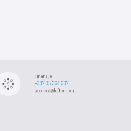
Finansije
+387 35 364 037
account@leftor.com