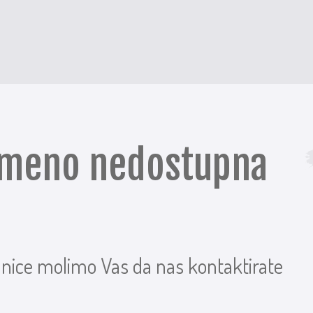
remeno nedostupna
anice molimo Vas da nas kontaktirate