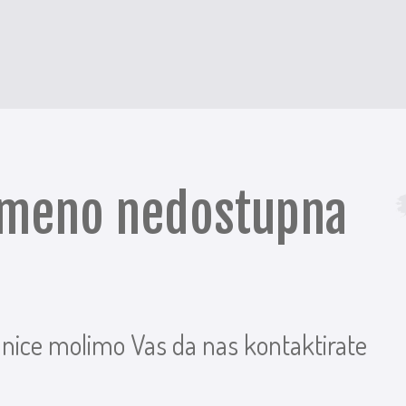
remeno nedostupna
anice molimo Vas da nas kontaktirate