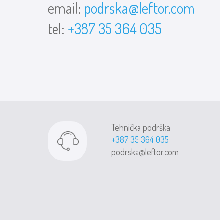
email:
podrska@leftor.com
tel:
+387 35 364 035
Tehnička podrška
+387 35 364 035
podrska@leftor.com