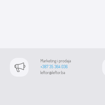
Marketing i prodaja
+387 35 364 036
leftor@leftor.ba