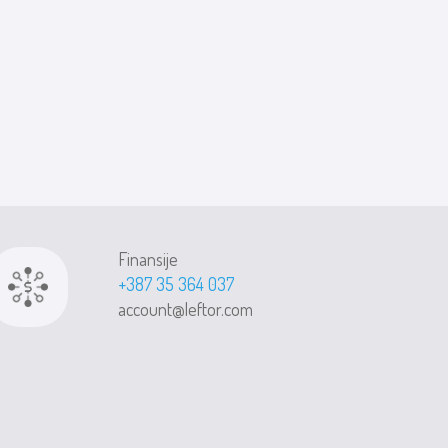
Finansije
+387 35 364 037
account@leftor.com