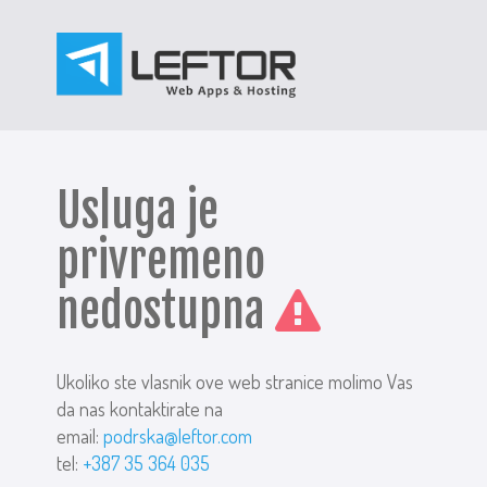
Usluga je
privremeno
nedostupna
Ukoliko ste vlasnik ove web stranice molimo Vas
da nas kontaktirate na
email:
podrska@leftor.com
tel:
+387 35 364 035