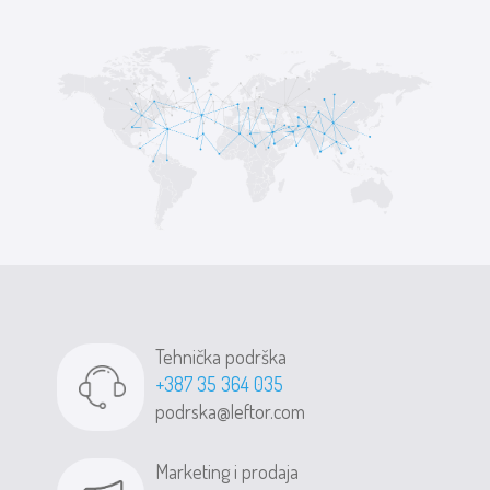
Tehnička podrška
+387 35 364 035
podrska@leftor.com
Marketing i prodaja