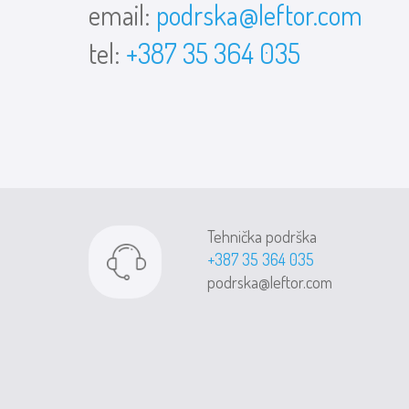
email:
podrska@leftor.com
tel:
+387 35 364 035
Tehnička podrška
+387 35 364 035
podrska@leftor.com