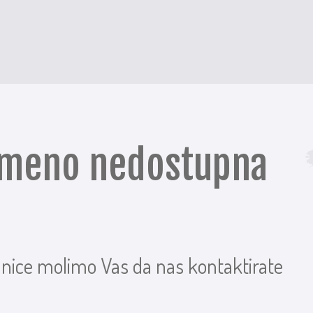
remeno nedostupna
anice molimo Vas da nas kontaktirate