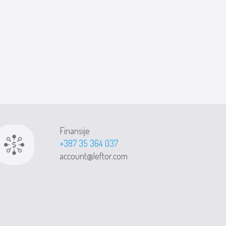
Finansije
+387 35 364 037
account@leftor.com