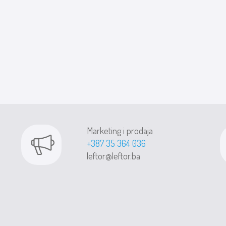
Marketing i prodaja
+387 35 364 036
leftor@leftor.ba