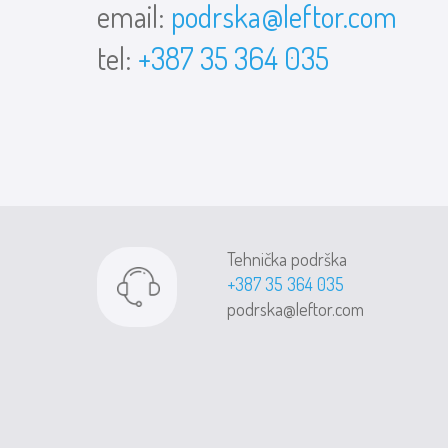
email:
podrska@leftor.com
tel:
+387 35 364 035
Tehnička podrška
+387 35 364 035
podrska@leftor.com