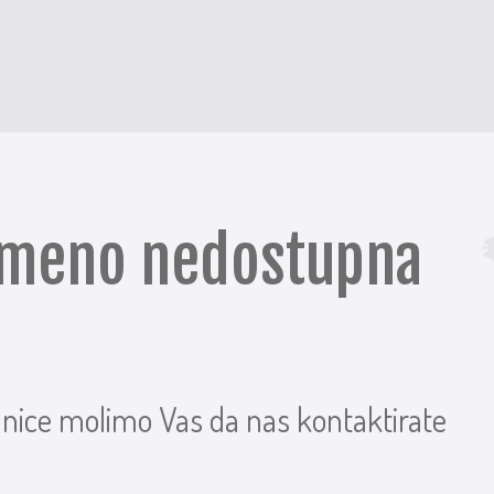
remeno nedostupna
anice molimo Vas da nas kontaktirate