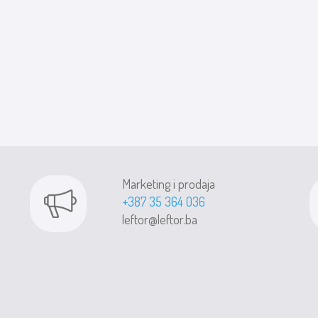
Marketing i prodaja
+387 35 364 036
leftor@leftor.ba