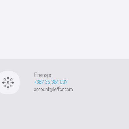
Finansije
+387 35 364 037
account@leftor.com