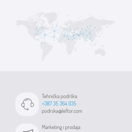
Tehnička podrška
+387 35 364 035
podrska@leftor.com
Marketing i prodaja