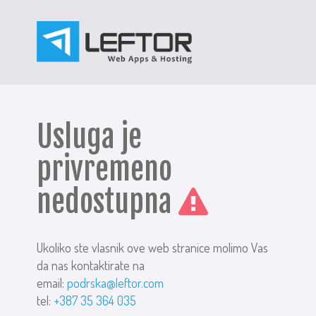
Usluga je
privremeno
nedostupna
Ukoliko ste vlasnik ove web stranice molimo Vas
da nas kontaktirate na
email:
podrska@leftor.com
tel:
+387 35 364 035