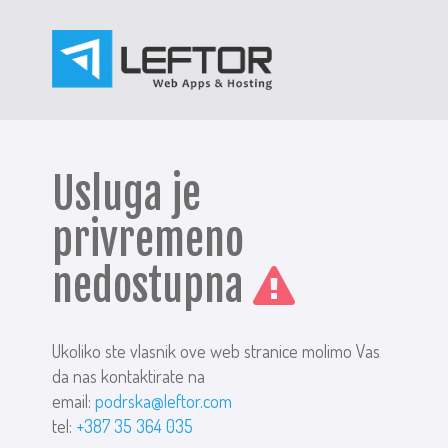
Usluga je
privremeno
nedostupna
Ukoliko ste vlasnik ove web stranice molimo Vas
da nas kontaktirate na
email:
podrska@leftor.com
tel:
+387 35 364 035