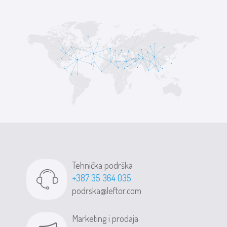
Tehnička podrška
+387 35 364 035
podrska@leftor.com
Marketing i prodaja