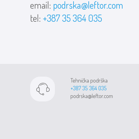
email:
podrska@leftor.com
tel:
+387 35 364 035
Tehnička podrška
+387 35 364 035
podrska@leftor.com