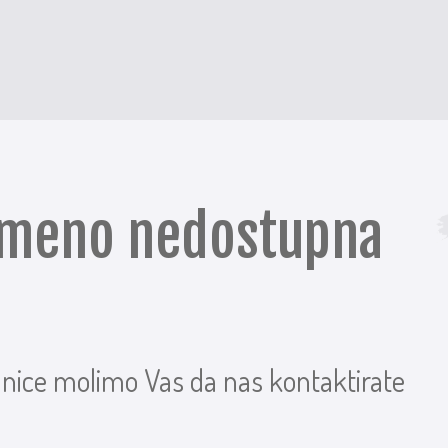
remeno nedostupna
anice molimo Vas da nas kontaktirate