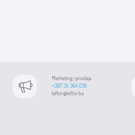
Marketing i prodaja
+387 35 364 036
leftor@leftor.ba