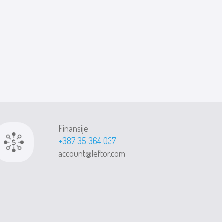
Finansije
+387 35 364 037
account@leftor.com