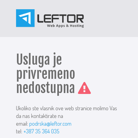
Usluga je
privremeno
nedostupna
Ukoliko ste vlasnik ove web stranice molimo Vas
da nas kontaktirate na
email:
podrska@leftor.com
tel:
+387 35 364 035