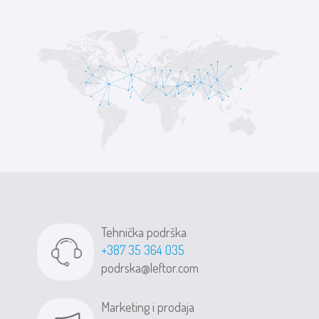
Tehnička podrška
+387 35 364 035
podrska@leftor.com
Marketing i prodaja