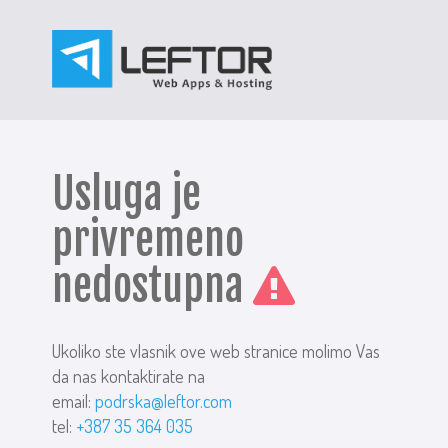
Usluga je
privremeno
nedostupna
Ukoliko ste vlasnik ove web stranice molimo Vas
da nas kontaktirate na
email:
podrska@leftor.com
tel:
+387 35 364 035