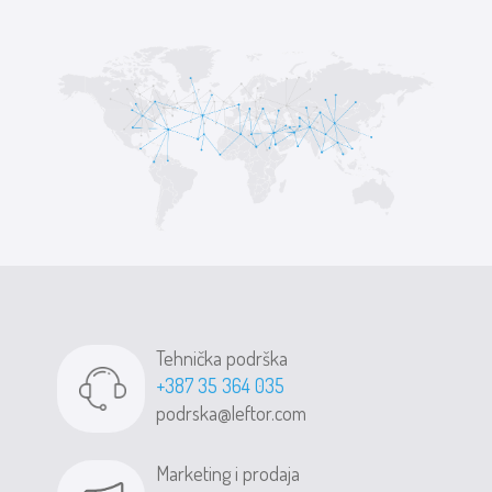
Tehnička podrška
+387 35 364 035
podrska@leftor.com
Marketing i prodaja