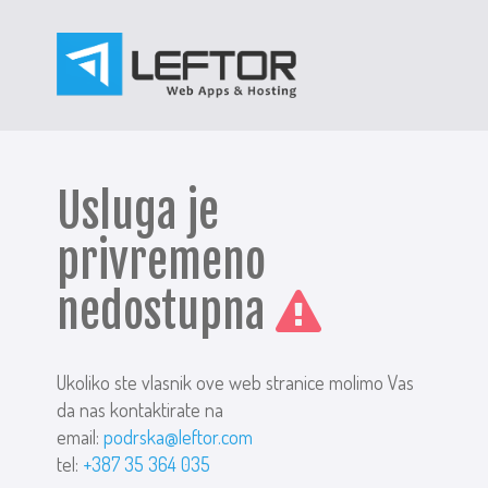
Usluga je
privremeno
nedostupna
Ukoliko ste vlasnik ove web stranice molimo Vas
da nas kontaktirate na
email:
podrska@leftor.com
tel:
+387 35 364 035