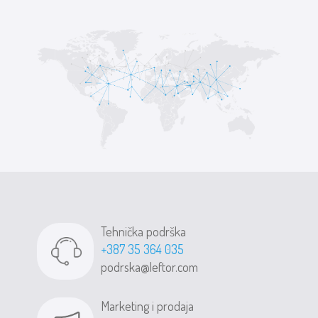
Tehnička podrška
+387 35 364 035
podrska@leftor.com
Marketing i prodaja