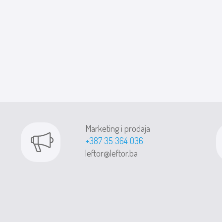
Marketing i prodaja
+387 35 364 036
leftor@leftor.ba