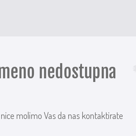
remeno nedostupna
anice molimo Vas da nas kontaktirate