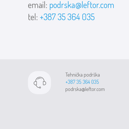
email:
podrska@leftor.com
tel:
+387 35 364 035
Tehnička podrška
+387 35 364 035
podrska@leftor.com