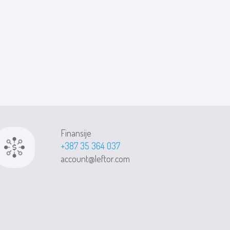
Finansije
+387 35 364 037
account@leftor.com