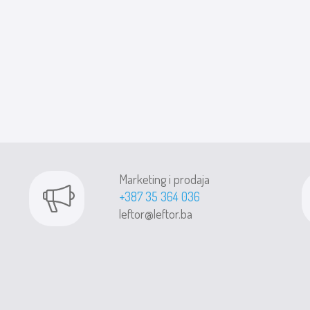
Marketing i prodaja
+387 35 364 036
leftor@leftor.ba