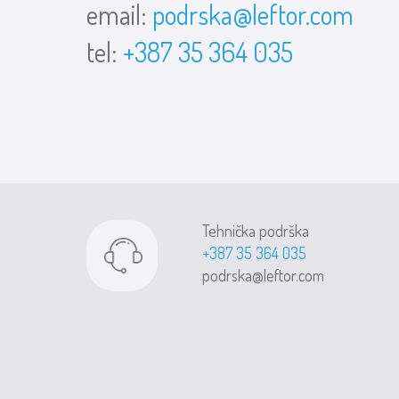
email:
podrska@leftor.com
tel:
+387 35 364 035
Tehnička podrška
+387 35 364 035
podrska@leftor.com