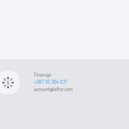
Finansije
+387 35 364 037
account@leftor.com