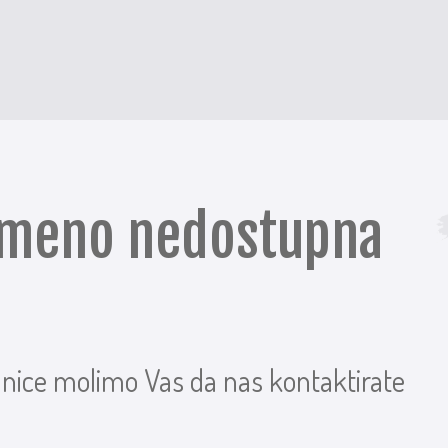
remeno nedostupna
anice molimo Vas da nas kontaktirate