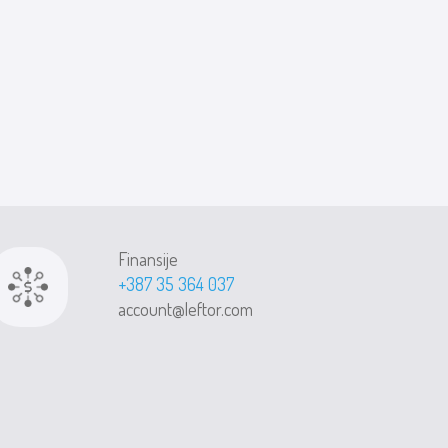
Finansije
+387 35 364 037
account@leftor.com