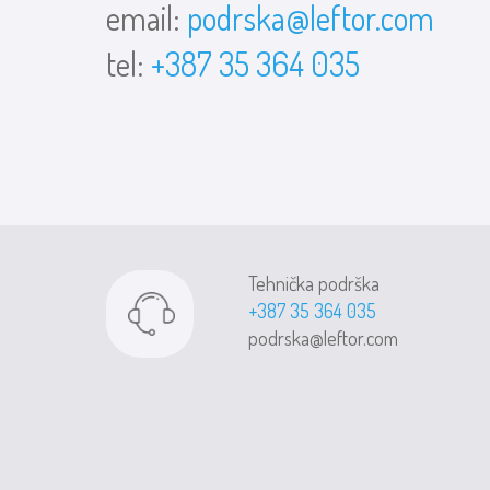
email:
podrska@leftor.com
tel:
+387 35 364 035
Tehnička podrška
+387 35 364 035
podrska@leftor.com