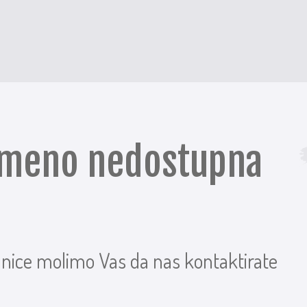
remeno nedostupna
anice molimo Vas da nas kontaktirate