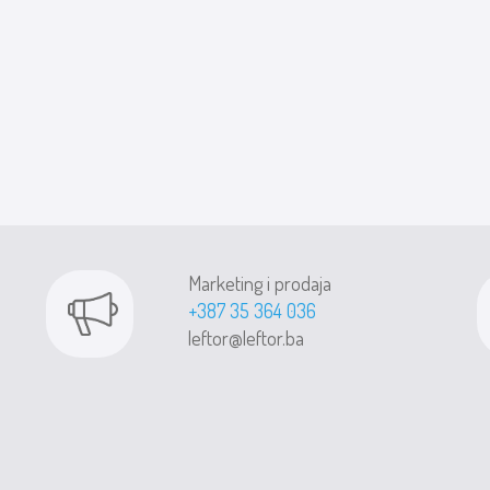
Marketing i prodaja
+387 35 364 036
leftor@leftor.ba