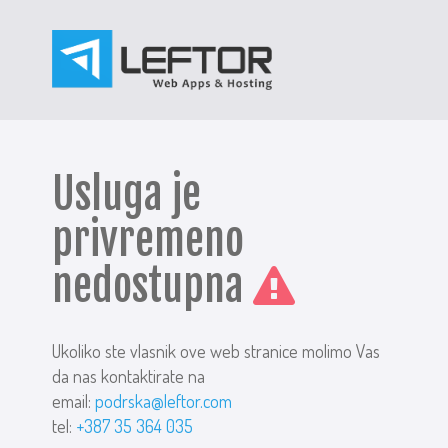
Usluga je
privremeno
nedostupna
Ukoliko ste vlasnik ove web stranice molimo Vas
da nas kontaktirate na
email:
podrska@leftor.com
tel:
+387 35 364 035