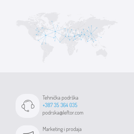
Tehnička podrška
+387 35 364 035
podrska@leftor.com
Marketing i prodaja