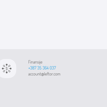
Finansije
+387 35 364 037
account@leftor.com