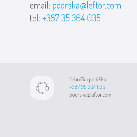
email:
podrska@leftor.com
tel:
+387 35 364 035
Tehnička podrška
+387 35 364 035
podrska@leftor.com