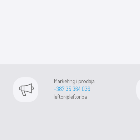
Marketing i prodaja
+387 35 364 036
leftor@leftor.ba