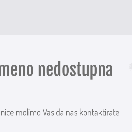
remeno nedostupna
anice molimo Vas da nas kontaktirate