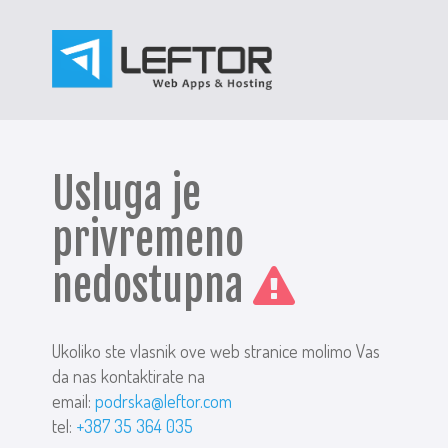
Usluga je
privremeno
nedostupna
Ukoliko ste vlasnik ove web stranice molimo Vas
da nas kontaktirate na
email:
podrska@leftor.com
tel:
+387 35 364 035