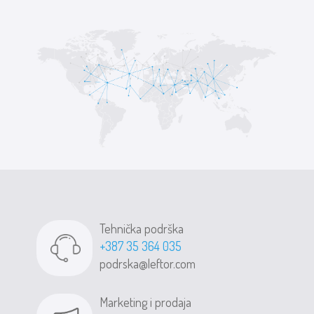
Tehnička podrška
+387 35 364 035
podrska@leftor.com
Marketing i prodaja