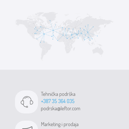
Tehnička podrška
+387 35 364 035
podrska@leftor.com
Marketing i prodaja