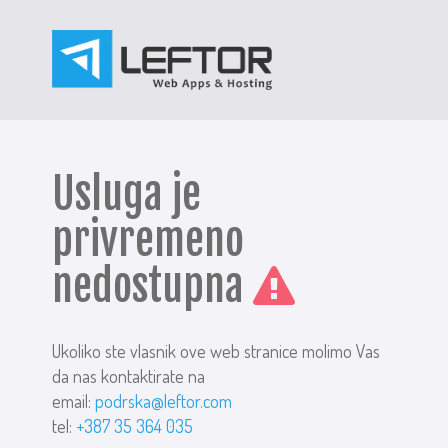
Usluga je
privremeno
nedostupna
Ukoliko ste vlasnik ove web stranice molimo Vas
da nas kontaktirate na
email:
podrska@leftor.com
tel:
+387 35 364 035